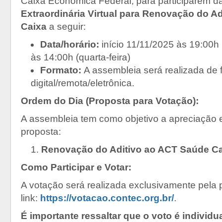
Caixa Econômica Federal, para participarem d
Extraordinária Virtual para Renovação do A
Caixa
a seguir:
Data/horário:
início 11/11/2025 às 19:00h 
às 14:00h (quarta-feira)
Formato:
A assembleia será realizada de 
digital/remota/eletrônica.
Ordem do Dia (Proposta para Votação):
A assembleia tem como objetivo a apreciação 
proposta:
Renovação do Aditivo ao ACT Saúde C
Como Participar e Votar:
A votação será realizada exclusivamente pela 
link:
https://votacao.contec.org.br/
.
É importante ressaltar que o voto é individ