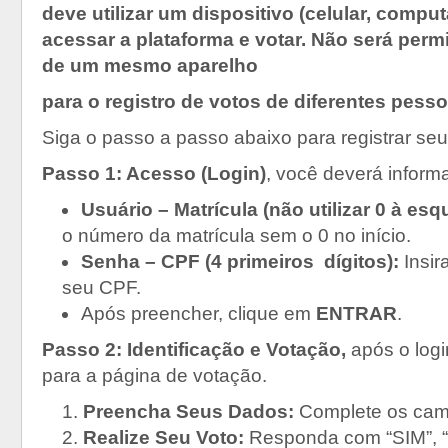
deve utilizar um dispositivo (celular, comput
acessar a plataforma e votar. Não será perm
de um mesmo aparelho
para o registro de votos de diferentes pess
Siga o passo a passo abaixo para registrar seu
Passo 1: Acesso (Login)
, você deverá informa
Usuário – Matrícula (não utilizar 0 à esq
o número da matrícula sem o 0 no início.
Senha – CPF (4 primeiros dígitos):
Insir
seu CPF.
Após preencher, clique em
ENTRAR
.
Passo 2: Identificação e Votação,
após o logi
para a página de votação.
Preencha Seus Dados:
Complete os camp
Realize Seu Voto:
Responda com “SIM”, 